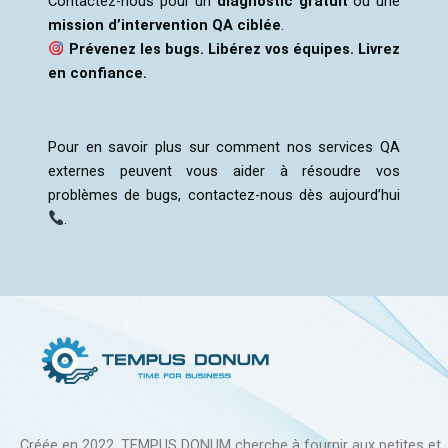
Contactez-nous pour un
diagnostic gratuit
ou une
mission d’intervention QA ciblée
.
Prévenez les bugs. Libérez vos équipes. Livrez
en confiance.
Pour en savoir plus sur comment nos services QA
externes peuvent vous aider à résoudre vos
problèmes de bugs, contactez-nous dès aujourd’hui
.
Créée en 2022, TEMPUS DONUM cherche à fournir aux petites et