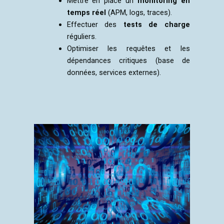
Mettre en place un
monitoring en
temps réel
(APM, logs, traces).
Effectuer des
tests de charge
réguliers.
Optimiser les requêtes et les
dépendances critiques (base de
données, services externes).