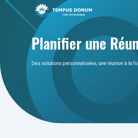
Aller
au
contenu
Planifier une Réu
Des solutions personnalisées, une réunion à la fo