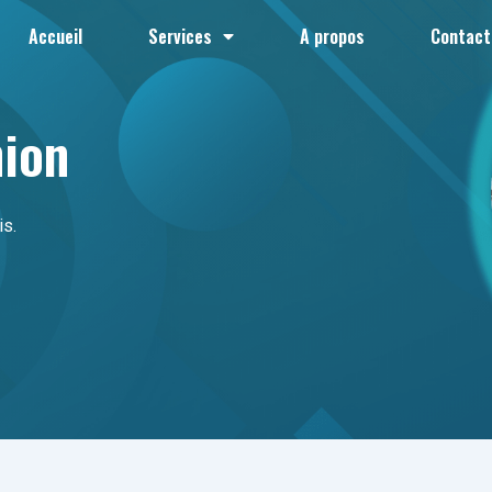
Accueil
Services
A propos
Contact
nion
is.